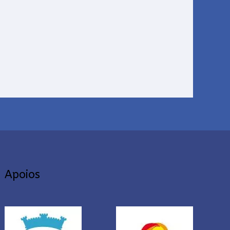
Apoios