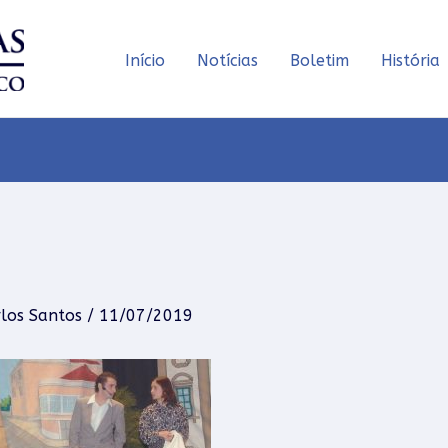
Início
Notícias
Boletim
História
rlos Santos
/
11/07/2019