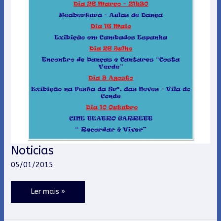
Noticias
Noticias
05/01/2015
Ler mais »