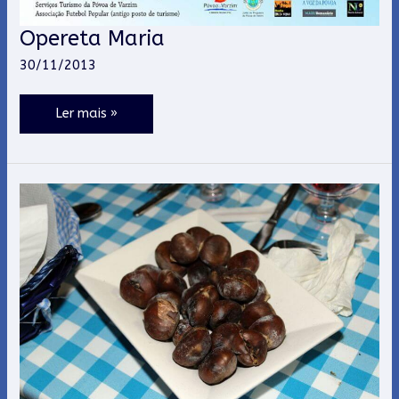
Opereta Maria
Opereta
Maria
30/11/2013
Ler mais »