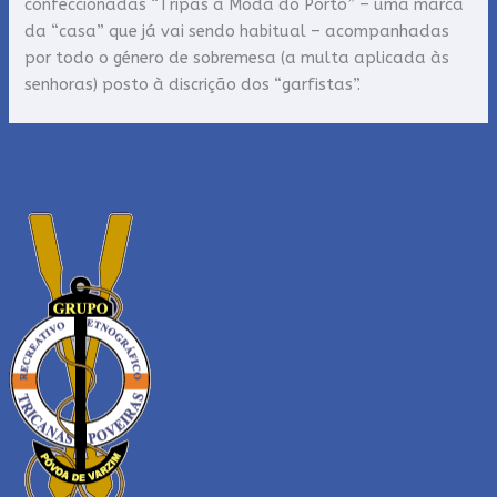
confeccionadas “Tripas à Moda do Porto” – uma marca
da “casa” que já vai sendo habitual – acompanhadas
por todo o género de sobremesa (a multa aplicada às
senhoras) posto à discrição dos “garfistas”.