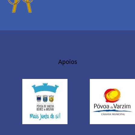
Apoios