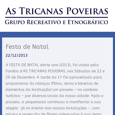
Skip
to
content
Festa de Natal
22/12/2013
A FESTA DE NATAL deste ano (2013), foi vivida pela
família d’AS TRICANAS POVEIRAS, nos Sábados de 22 e
29 de Dezembro. A tarde do 1º foi aproveitada para
proporcionar às crianças (filhos, netos e bisnetos de
elementos da Instituição) um passeio – no comboio
turístico – por diversos locais da nossa cidade. Após o
passeio, a pequenada continuou a manifestar a sua
alegria -já no interior das nossas instalações -, com
música e projecção de filmes adequados à sua tenra