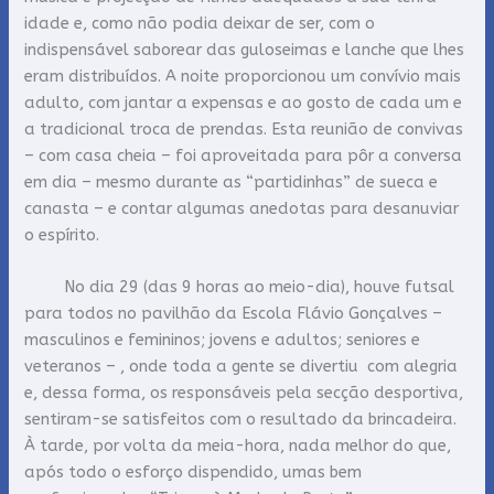
idade e, como não podia deixar de ser, com o
indispensável saborear das guloseimas e lanche que lhes
eram distribuídos. A noite proporcionou um convívio mais
adulto, com jantar a expensas e ao gosto de cada um e
a tradicional troca de prendas. Esta reunião de convivas
– com casa cheia – foi aproveitada para pôr a conversa
em dia – mesmo durante as “partidinhas” de sueca e
canasta – e contar algumas anedotas para desanuviar
o espírito.
No dia 29 (das 9 horas ao meio-dia), houve futsal
para todos no pavilhão da Escola Flávio Gonçalves –
masculinos e femininos; jovens e adultos; seniores e
veteranos – , onde toda a gente se divertiu com alegria
e, dessa forma, os responsáveis pela secção desportiva,
sentiram-se satisfeitos com o resultado da brincadeira.
À tarde, por volta da meia-hora, nada melhor do que,
após todo o esforço dispendido, umas bem