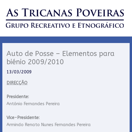
Skip
to
content
Auto de Posse – Elementos para
biénio 2009/2010
13/03/2009
DIRECÇÃO
Presidente:
António Fernandes Pereira
Vice-Presidente:
Armindo Renato Nunes Fernandes Pereira