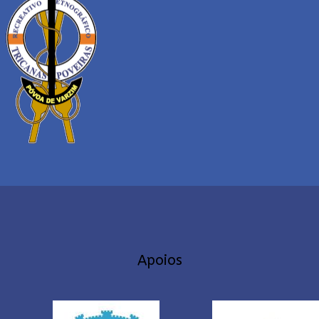
Apoios