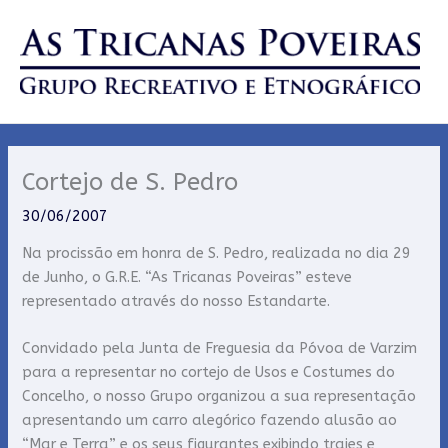
Skip
to
content
Cortejo de S. Pedro
30/06/2007
Na procissão em honra de S. Pedro, realizada no dia 29
de Junho, o G.R.E. “As Tricanas Poveiras” esteve
representado através do nosso Estandarte.
Convidado pela Junta de Freguesia da Póvoa de Varzim
para a representar no cortejo de Usos e Costumes do
Concelho, o nosso Grupo organizou a sua representação
apresentando um carro alegórico fazendo alusão ao
“Mar e Terra” e os seus figurantes exibindo trajes e