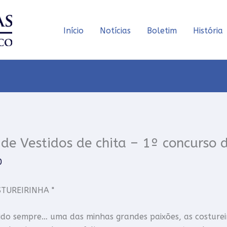
Início
Notícias
Boletim
História
 de Vestidos de chita – 1º concurso 
0
STUREIRINHA "
do sempre… uma das minhas grandes paixões, as costure