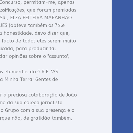
 Concurso, permitam-me, apenas
assificações, que foram premiadas
5ª., ELZA FEITEIRA MARANHÂO
UES (obteve também os 7º.e
honestidade, devo dizer que,
s facto de todos eles serem muito
cada, para produzir tal
ar opiniões sobre o "assunto",
elementos do G.R.E. "AS
a Minha Terra! Gentes de
r a preciosa colaboração de João
mo da sua colega jornalista
 o Grupo com a sua presença e o
orque não, de gratidão também,