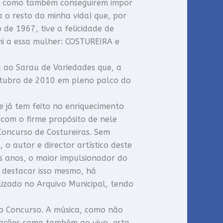
– como também conseguirem impor
o resto da minha vida) que, por
de 1967, tive a felicidade de
ni a essa mulher: COSTUREIRA e
 ao Sarau de Variedades que, a
 Outubro de 2010 em pleno palco do
 já tem feito no enriquecimento
 com o firme propósito de nele
 Concurso de Costureiras. Sem
o autor e director artístico deste
s anos, o maior impulsionador do
destacar isso mesmo, há
izado no Arquivo Municipal, tendo
o Concurso. A música, como não
vações como também ao vivo, esta