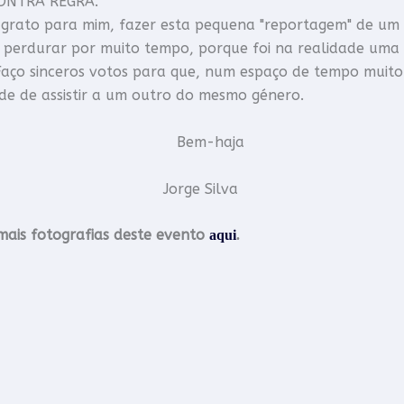
CONTRA REGRA.
grato para mim, fazer esta pequena "reportagem" de um 
á perdurar por muito tempo, porque foi na realidade uma 
Faço sinceros votos para que, num espaço de tempo muito
de de assistir a um outro do mesmo género.
em-haja
rge Silva
mais fotografias deste evento
aqui
.