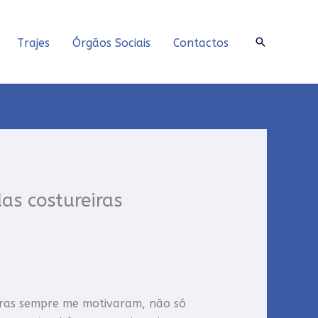
Search
Trajes
Órgãos Sociais
Contactos
das costureiras
iras sempre me motivaram, não só