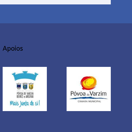
Apoios