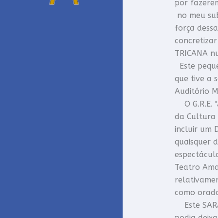
por fazere
no meu sub
força dess
concretiza
TRICANA n
Este peque
que tive a 
Auditório M
O G.R.E. "
da Cultura 
incluir um 
quaisquer d
espectácul
Teatro Ama
relativame
como orado
Este SARAU
podia deix