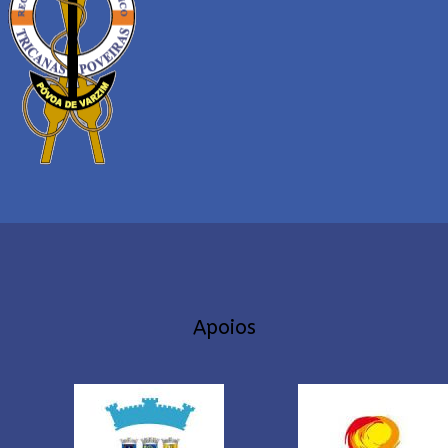
Apoios