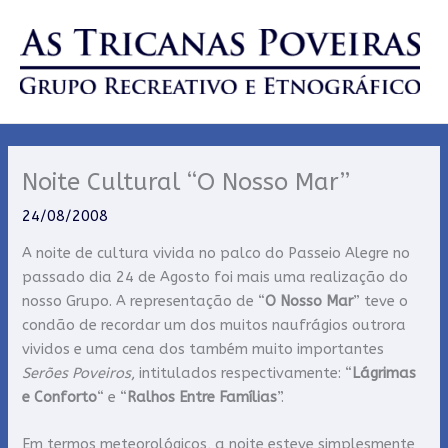
Skip
to
content
Noite Cultural “O Nosso Mar”
24/08/2008
A noite de cultura vivida no palco do Passeio Alegre no
passado dia 24 de Agosto foi mais uma realização do
nosso Grupo. A representação de “
O Nosso Mar
” teve o
condão de recordar um dos muitos naufrágios outrora
vividos e uma cena dos também muito importantes
Serões Poveiros
, intitulados respectivamente: “
Lágrimas
e Conforto
“ e “
Ralhos Entre Famílias
”.
Em termos meteorológicos, a noite esteve simplesmente