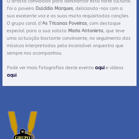
O artista convidado para abrilhantar esta noite cultural
foi o poveiro
Dulcídio Marques
, deliciando-nos com a
sua excelente voz e as suas muito requisitadas canções.
O grupo coral d’
As Tricanas Poveiras
, com destaque
especial para a sua solista
Maria Antonieta
, que teve
uma actuação bastante convincente, no seguimento das
músicas interpretadas pela incansável orquestra que
sempre nos acompanhou.
Pode ver mais fotografias deste evento
aqui
e vídeos
aqui
.