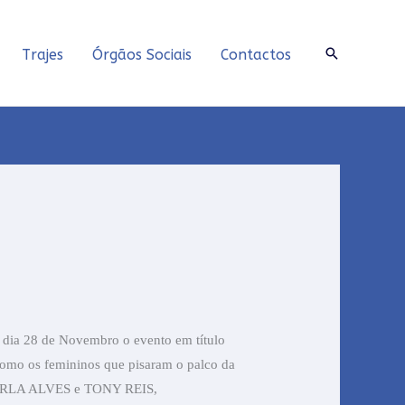
Search
Trajes
Órgãos Sociais
Contactos
 dia 28 de Novembro o evento em título
 como os femininos que pisaram o palco da
CARLA ALVES e TONY REIS,