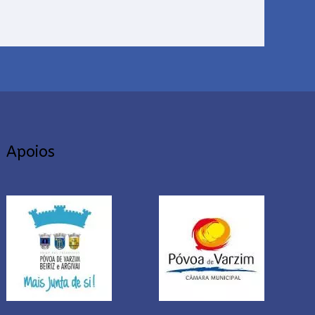
Apoios