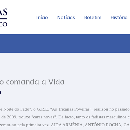
Início
Notícias
Boletim
História
o comanda a Vida
9
 Noite do Fado", o G.R.E. "As Tricanas Poveiras", realizou no passado
 de 2009, trouxe "caras novas". De facto, tanto os fadistas masculinos
 fizeram-no pela primeira vez. AIDA ARMÉNIA, ANTÓNIO ROCHA, 