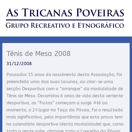
Skip
to
content
Ténis de Mesa 2008
31/12/2008
Passados 15 anos do nascimento desta Associação, foi
preenchida uma das suas lacunas, ao criar-se uma
secção Desportiva com o “arranque” da modalidade de
Ténis de Mesa. Decorridos 6 anos de vida desta vertente
desportiva, os “frutos” começam a surgir. Até ao
momento, o 2º.lugar na Taça da Póvoa, foi o resultado
mais significativo, pela importância que esta prova tem
no calendário desportivo (desta modalidade) que, como
toda a gente sabe, abrange todo o Concelho da Póvoa